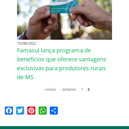
15/08/2022
Famasul lança programa de
benefícios que oferece vantagens
exclusivas para produtores rurais
de MS
« início
‹ anterior
1
2
Facebook
Twitter
Pinterest
WhatsApp
Share