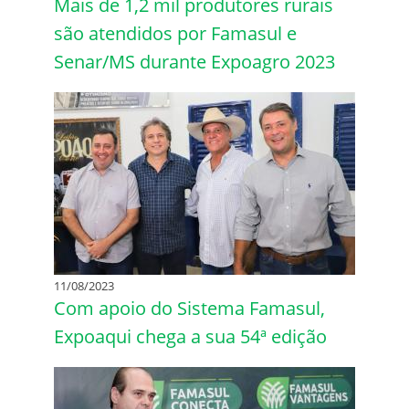
Mais de 1,2 mil produtores rurais
são atendidos por Famasul e
Senar/MS durante Expoagro 2023
11/08/2023
Com apoio do Sistema Famasul,
Expoaqui chega a sua 54ª edição