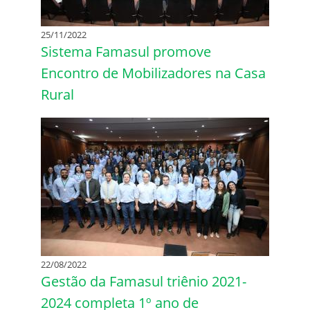
25/11/2022
Sistema Famasul promove
Encontro de Mobilizadores na Casa
Rural
22/08/2022
Gestão da Famasul triênio 2021-
2024 completa 1º ano de