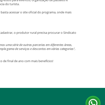
ia do turista.
asta acessar o site oficial do programa, onde mais
adastrar, o produtor rural precisa procurar o Sindicato
os uma série de outras parcerias em diferentes áreas,
ampla gama de serviços e descontos em várias categorias",
o de final de ano com mais benefícios!