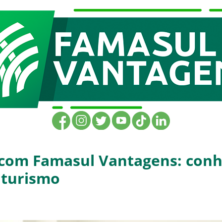
 com Famasul Vantagens: con
 turismo