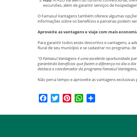
excursões, além de garantir serviços de hospedagem
O Famasul Vantagens também oferece algumas opções de
informações sobre os benefícios e parcerias podem ser
Aproveite as vantagens e viaje com mais economi
Para garantir todos esses descontos e vantagens, a ade
Rural de seu município e se cadastrar no programa, de 
"O Famasul Vantagens é uma excelente oportunidade para 
garantindo benefícios que fazem a diferença no dia a dia
destaca o coordenador do programa Famasul Vantagens, 
Não perca tempo e aproveite as vantagens exclusivas p
Facebook
Twitter
Pinterest
WhatsApp
Share