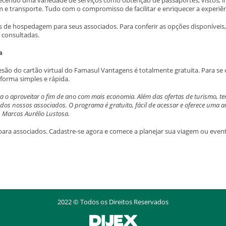
 e transporte. Tudo com o compromisso de facilitar e enriquecer a experiênc
 hospedagem para seus associados. Para conferir as opções disponíveis, b
 consultadas.
a
são do cartão virtual do Famasul Vantagens é totalmente gratuita. Para se c
forma simples e rápida.
o aproveitar o fim de ano com mais economia. Além das ofertas de turismo, tem
 dos nossos associados. O programa é gratuito, fácil de acessar e oferece uma 
Marcos Aurélio Lustosa.
ara associados. Cadastre-se agora e comece a planejar sua viagem ou event
2022 © Todos os Direitos Reservados